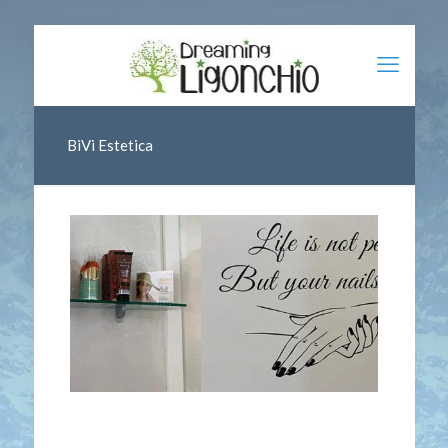
BiVi Estetica