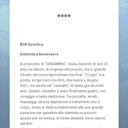
BiVi Estetica
Estetista e benessere
A proposito di “DREAMING”, Giulia Zanicchi di soli 25
anni, ha deciso di sognare nel piccolo, ma in grande.
Situato nel cuore ligonchiese, tra il bar “ Il Lago” e la
posta, sorge il piccolo BiVi, che nasce a Giugno
2021, ma esiste nel “cassetto” di Giulia già da molti
anni. Questo cassetto è stato finalmente aperto, con
coraggio e tanta dedizione. Tra pinzette, smalti,
massaggi, strisce depilatorie e trattamenti viso e
corpo, Giulia si dedica interamente alla sua grande
passione per garantire alla clientela un piccolo
spazio per se stessa, in totale serenità, tra le cabine
del BiVi.