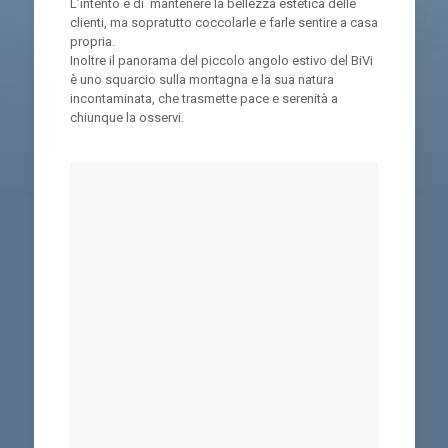
L’intento è di mantenere la bellezza estetica delle
clienti, ma sopratutto coccolarle e farle sentire a casa
propria.
Inoltre il panorama del piccolo angolo estivo del BiVi
è uno squarcio sulla montagna e la sua natura
incontaminata, che trasmette pace e serenità a
chiunque la osservi.