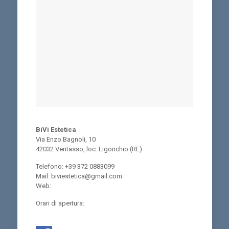
BiVi Estetica
Via Enzo Bagnoli, 10
42032 Ventasso, loc. Ligonchio (RE)
Telefono: +39 372 0883099
Mail: biviestetica@gmail.com
Web:
Orari di apertura: