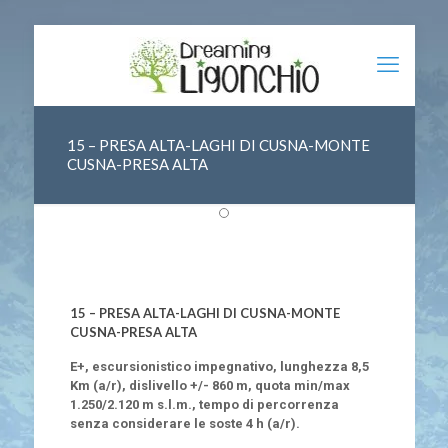
15 – PRESA ALTA-LAGHI DI CUSNA-MONTE
CUSNA-PRESA ALTA
15 – PRESA ALTA-LAGHI DI CUSNA-MONTE
CUSNA-PRESA ALTA
E+, escursionistico impegnativo, lunghezza 8,5
Km (a/r), dislivello +/- 860 m, quota min/max
1.250/2.120 m s.l.m., tempo di percorrenza
senza considerare le soste 4 h (a/r).