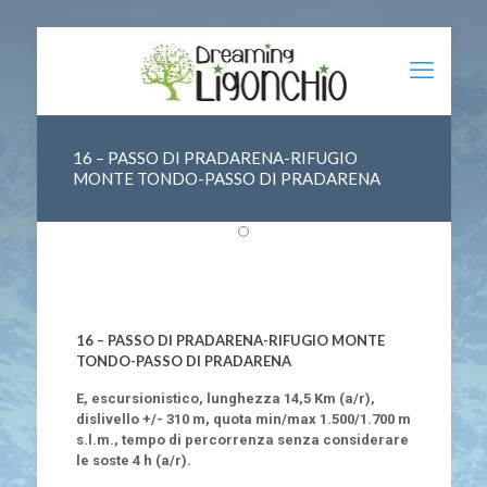
16 – PASSO DI PRADARENA-RIFUGIO
MONTE TONDO-PASSO DI PRADARENA
16 – PASSO DI PRADARENA-RIFUGIO MONTE
TONDO-PASSO DI PRADARENA
E, escursionistico, lunghezza 14,5 Km (a/r),
dislivello +/- 310 m, quota min/max 1.500/1.700 m
s.l.m., tempo di percorrenza senza considerare
le soste 4 h (a/r).