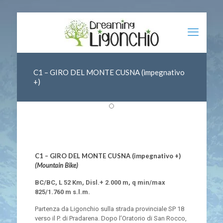
C1 – GIRO DEL MONTE CUSNA (impegnativo
+)
C1 – GIRO DEL MONTE CUSNA (impegnativo +)
(Mountain Bike)
BC/BC, L 52 Km, Disl.+ 2.000 m, q min/max
825/1.760 m s.l.m.
Partenza da Ligonchio sulla strada provinciale SP 18
verso il P. di Pradarena. Dopo l’Oratorio di San Rocco,