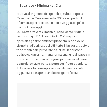
Il Bucaneve – Minimarket Crai
si trova all’ingresso di Ligonchio, subito dopo la
Caserma dei Carabinieri e dal 2007 è un punto di
riferimento per residenti, turisti e viaggiatori più o
meno di passaggio.
Qui potete trovare alimentari, pane, carne, frutta e
verdura di qualità. Rivolgetevi a Tiziana per le
specialità gastronomiche tipiche emiliane e delle
vicine terre liguri: cappelletti, tortelli, lasagne, pesto e
torte montanare preparate da lei, nel laboratorio
dedicato. Massimo, marito di Tiziana, gira di paese in
paese con un colorato furgone per dare un ulteriore
comodo servizio porta a porta con frutta e verdura.
Il Bucaneve fa consegne a domicilio senza costi
aggiuntivi ed è aperto anche nei giorni festivi.