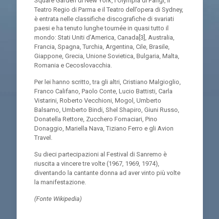
Square Garden di New York, l’Olympia di Parigi, il
Teatro Regio di Parma e il Teatro dell’opera di Sydney,
è entrata nelle classifiche discografiche di svariati
paesi e ha tenuto lunghe tournée in quasi tutto il
mondo: Stati Uniti d’America, Canada[3], Australia,
Francia, Spagna, Turchia, Argentina, Cile, Brasile,
Giappone, Grecia, Unione Sovietica, Bulgaria, Malta,
Romania e Cecoslovacchia.
Per lei hanno scritto, tra gli altri, Cristiano Malgioglio,
Franco Califano, Paolo Conte, Lucio Battisti, Carla
Vistarini, Roberto Vecchioni, Mogol, Umberto
Balsamo, Umberto Bindi, Shel Shapiro, Giuni Russo,
Donatella Rettore, Zucchero Fornaciari, Pino
Donaggio, Mariella Nava, Tiziano Ferro e gli Avion
Travel.
Su dieci partecipazioni al Festival di Sanremo è
riuscita a vincere tre volte (1967, 1969, 1974),
diventando la cantante donna ad aver vinto più volte
la manifestazione.
(Fonte Wikipedia)