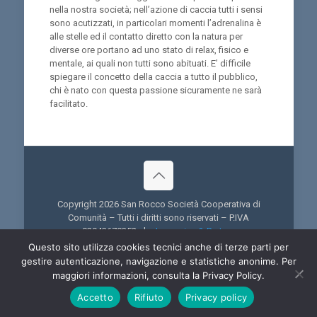
nella nostra società; nell’azione di caccia tutti i sensi
sono acutizzati, in particolari momenti l’adrenalina è
alle stelle ed il contatto diretto con la natura per
diverse ore portano ad uno stato di relax, fisico e
mentale, ai quali non tutti sono abituati. E’ difficile
spiegare il concetto della caccia a tutto il pubblico,
chi è nato con questa passione sicuramente ne sarà
facilitato.
Copyright 2026 San Rocco Società Cooperativa di
Comunità – Tutti i diritti sono riservati – P.IVA
02943670352 - by
Immagica & Partner
Questo sito utilizza cookies tecnici anche di terze parti per
gestire autenticazione, navigazione e statistiche anonime. Per
maggiori informazioni, consulta la Privacy Policy.
Accetto
Rifiuto
Privacy policy