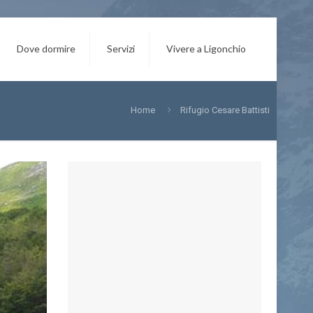
Dove dormire
Servizi
Vivere a Ligonchio
Home
Rifugio Cesare Battisti