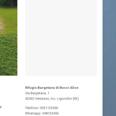
Rifugio Bargetana di Bucci Alice
Via Bargetana, 1
42032 Ventasso, loc. Ligonchio (RE)
ec
Telefono: 0521123456
Whatsapp: 348123456